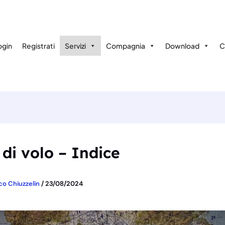
ogin
Registrati
Servizi
Compagnia
Download
C
di volo – Indice
co Chiuzzelin
/
23/08/2024