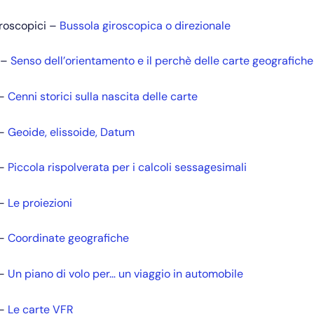
iroscopici –
Bussola giroscopica o direzionale
–
Senso dell’orientamento e il perchè delle carte geografiche
 –
Cenni storici sulla nascita delle carte
 –
Geoide, elissoide, Datum
 –
Piccola rispolverata per i calcoli sessagesimali
 –
Le proiezioni
 –
Coordinate geografiche
 –
Un piano di volo per… un viaggio in automobile
 –
Le carte VFR