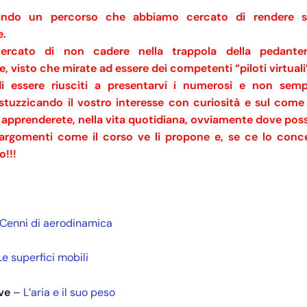
iando un percorso che abbiamo cercato di rendere 
e.
ercato di non cadere nella trappola della pedanter
le, visto che mirate ad essere dei competenti “piloti virtuali
i essere riusciti a presentarvi i numerosi e non semp
stuzzicando il vostro interesse con curiosità e sul come u
 apprenderete, nella vita quotidiana, ovviamente dove possi
 argomenti come il corso ve li propone e, se ce lo con
o!!!
Cenni di aerodinamica
Le superfici mobili
eve
–
L’aria e il suo peso