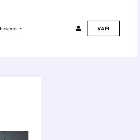
VAM
hi siamo