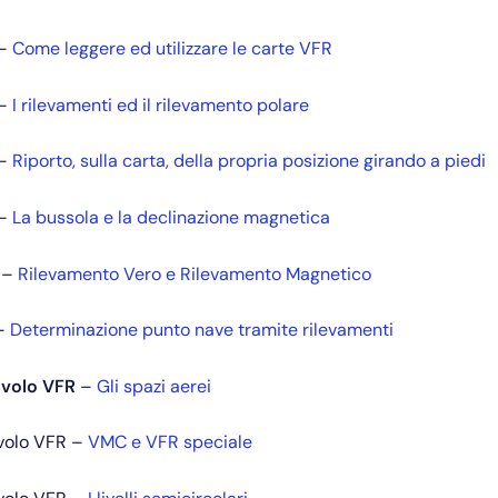
 –
Come leggere ed utilizzare le carte VFR
 –
I rilevamenti ed il rilevamento polare
 –
Riporto, sulla carta, della propria posizione girando a piedi
 –
La bussola e la declinazione magnetica
–
Rilevamento Vero e Rilevamento Magnetico
 –
Determinazione punto nave tramite rilevamenti
 volo VFR
–
Gli spazi aerei
 volo VFR –
VMC e VFR speciale