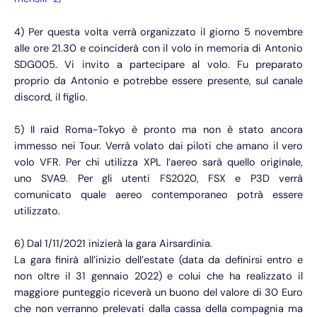
4) Per questa volta verrà organizzato il giorno 5 novembre
alle ore 21.30 e coinciderà con il volo in memoria di Antonio
SDG005. Vi invito a partecipare al volo. Fu preparato
proprio da Antonio e potrebbe essere presente, sul canale
discord, il figlio.
5) Il raid Roma-Tokyo è pronto ma non è stato ancora
immesso nei Tour. Verrà volato dai piloti che amano il vero
volo VFR. Per chi utilizza XPL l’aereo sarà quello originale,
uno SVA9. Per gli utenti FS2020, FSX e P3D verrà
comunicato quale aereo contemporaneo potrà essere
utilizzato.
6) Dal 1/11/2021 inizierà la gara Airsardinia.
La gara finirà all’inizio dell’estate (data da definirsi entro e
non oltre il 31 gennaio 2022) e colui che ha realizzato il
maggiore punteggio riceverà un buono del valore di 30 Euro
che non verranno prelevati dalla cassa della compagnia ma