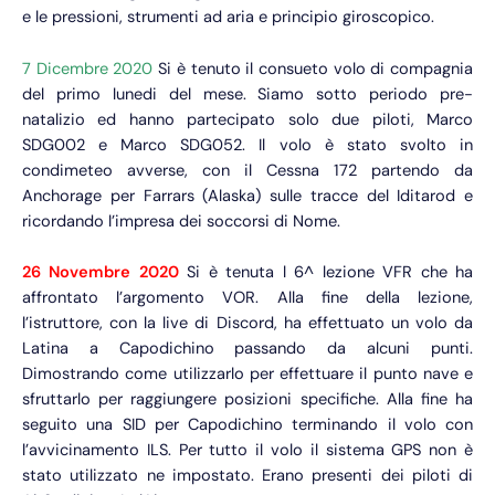
e le pressioni, strumenti ad aria e principio giroscopico.
7 Dicembre 2020
Si è tenuto il consueto volo di compagnia
del primo lunedi del mese. Siamo sotto periodo pre-
natalizio ed hanno partecipato solo due piloti, Marco
SDG002 e Marco SDG052. Il volo è stato svolto in
condimeteo avverse, con il Cessna 172 partendo da
Anchorage per Farrars (Alaska) sulle tracce del Iditarod e
ricordando l’impresa dei soccorsi di Nome.
26 Novembre 2020
Si è tenuta l 6^ lezione VFR che ha
affrontato l’argomento VOR. Alla fine della lezione,
l’istruttore, con la live di Discord, ha effettuato un volo da
Latina a Capodichino passando da alcuni punti.
Dimostrando come utilizzarlo per effettuare il punto nave e
sfruttarlo per raggiungere posizioni specifiche. Alla fine ha
seguito una SID per Capodichino terminando il volo con
l’avvicinamento ILS. Per tutto il volo il sistema GPS non è
stato utilizzato ne impostato. Erano presenti dei piloti di