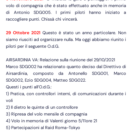
volo di compagnia che è stato effettuato anche in memoria
di Antonio SDG005. I primi piloti hanno iniziato a
raccogliere punti. Chissà chi vincerà.
29 Ottobre 2021
Questo è stato un anno particolare. Non
siamo riusciti ad organizzare nulla. Ma oggi abbiamo riunito i
piloti per il seguente O.d.G.
AIRSARDINIA VA: Relazione sulla riunione del 29/10/2021
Marco SDG002 ha relazionato quanto deciso dal Direttivo di
Airsardinia, composto da Antonello SDG001, Marco
SDG002, Ezio SDG004, Matteo SDG022.
Questi i punti all’O.d.G.:
1) Pratica, con controllori interni, di comunicazioni durante i
voli
2) Il dietro le quinte di un controllore
3) Ripresa del volo mensile di compagnia
4) Volo in memoria di Valenti giorno 5/11ore 21
5) Partecipazioni al Raid Roma-Tokyo