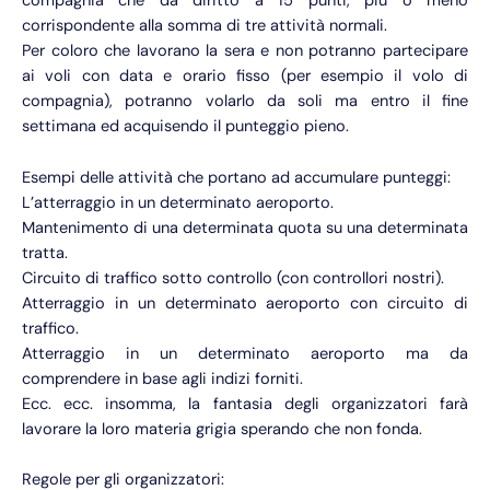
compagnia che da diritto a 15 punti, più o meno
corrispondente alla somma di tre attività normali.
Per coloro che lavorano la sera e non potranno partecipare
ai voli con data e orario fisso (per esempio il volo di
compagnia), potranno volarlo da soli ma entro il fine
settimana ed acquisendo il punteggio pieno.
Esempi delle attività che portano ad accumulare punteggi:
L’atterraggio in un determinato aeroporto.
Mantenimento di una determinata quota su una determinata
tratta.
Circuito di traffico sotto controllo (con controllori nostri).
Atterraggio in un determinato aeroporto con circuito di
traffico.
Atterraggio in un determinato aeroporto ma da
comprendere in base agli indizi forniti.
Ecc. ecc. insomma, la fantasia degli organizzatori farà
lavorare la loro materia grigia sperando che non fonda.
Regole per gli organizzatori: