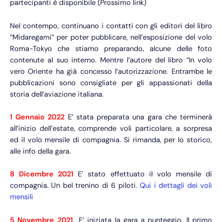
partecipanti è disponibile (Prossimo link)
Nel contempo, continuano i contatti con gli editori del libro
“Midaregami” per poter pubblicare, nell’esposizione del volo
Roma-Tokyo che stiamo preparando, alcune delle foto
contenute al suo interno. Mentre l’autore del libro “In volo
vero Oriente ha già concesso l’autorizzazione. Entrambe le
pubblicazioni sono consigliate per gli appassionati della
storia dell’aviazione italiana.
1 Gennaio 2022
E’ stata preparata una gara che terminerà
all’inizio dell’estate, comprende voli particolare, a sorpresa
ed il volo mensile di compagnia. Si rimanda, per lo storico,
alle info della gara.
8 Dicembre 2021
E’ stato effettuato il volo mensile di
compagnia. Un bel trenino di 6 piloti.
Qui i dettagli dei voli
mensili
5 Novembre 2021
E’ iniziata la gara a punteggio. Il primo