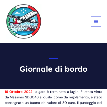
Vai
al
contenuto
MAIN
MEN
Giornale di bordo
16 Ottobre 2022
La gara è terminata a luglio. E’ stata vinta
da Massimo SDG046 al quale, come da regolamento, è stato
consegnato un buono del valore di 30 euro. Il punteggio dei