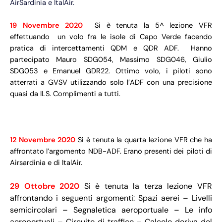
AirSardinia e ItalAir.
19 Novembre 2020
Si è tenuta la 5^ lezione VFR
effettuando un volo fra le isole di Capo Verde facendo
pratica di intercettamenti QDM e QDR ADF. Hanno
partecipato Mauro SDG054, Massimo SDG046, Giulio
SDG053 e Emanuel GDR22. Ottimo volo, i piloti sono
atterrati a GVSV utilizzando solo l’ADF con una precisione
quasi da ILS. Complimenti a tutti.
12 Novembre 2020
Si è tenuta la quarta lezione VFR che ha
affrontato l’argomento NDB-ADF. Erano presenti dei piloti di
Airsardinia e di ItalAir.
29 Ottobre 2020
Si è tenuta la terza lezione VFR
affrontando i seguenti argomenti: Spazi aerei – Livelli
semicircolari – Segnaletica aeroportuale – Le info
aeroportuali – Circuito di traffico – Calcolo deriva del