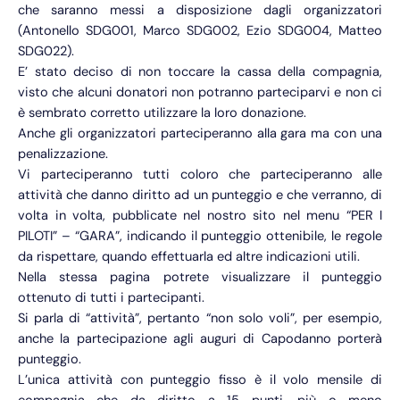
che saranno messi a disposizione dagli organizzatori
(Antonello SDG001, Marco SDG002, Ezio SDG004, Matteo
SDG022).
E’ stato deciso di non toccare la cassa della compagnia,
visto che alcuni donatori non potranno parteciparvi e non ci
è sembrato corretto utilizzare la loro donazione.
Anche gli organizzatori parteciperanno alla gara ma con una
penalizzazione.
Vi parteciperanno tutti coloro che parteciperanno alle
attività che danno diritto ad un punteggio e che verranno, di
volta in volta, pubblicate nel nostro sito nel menu “PER I
PILOTI” – “GARA”, indicando il punteggio ottenibile, le regole
da rispettare, quando effettuarla ed altre indicazioni utili.
Nella stessa pagina potrete visualizzare il punteggio
ottenuto di tutti i partecipanti.
Si parla di “attività”, pertanto “non solo voli”, per esempio,
anche la partecipazione agli auguri di Capodanno porterà
punteggio.
L’unica attività con punteggio fisso è il volo mensile di