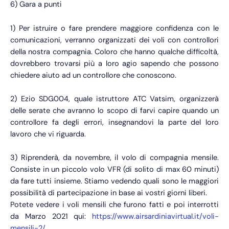
6) Gara a punti
1) Per istruire o fare prendere maggiore confidenza con le
comunicazioni, verranno organizzati dei voli con controllori
della nostra compagnia. Coloro che hanno qualche difficoltà,
dovrebbero trovarsi più a loro agio sapendo che possono
chiedere aiuto ad un controllore che conoscono.
2) Ezio SDG004, quale istruttore ATC Vatsim, organizzerà
delle serate che avranno lo scopo di farvi capire quando un
controllore fa degli errori, insegnandovi la parte del loro
lavoro che vi riguarda.
3) Riprenderà, da novembre, il volo di compagnia mensile.
Consiste in un piccolo volo VFR (di solito di max 60 minuti)
da fare tutti insieme. Stiamo vedendo quali sono le maggiori
possibilità di partecipazione in base ai vostri giorni liberi.
Potete vedere i voli mensili che furono fatti e poi interrotti
da Marzo 2021 qui:
https://www.airsardiniavirtual.it/voli-
mensili-2/