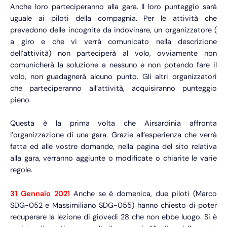
Anche loro parteciperanno alla gara. Il loro punteggio sarà
uguale ai piloti della compagnia. Per le attività che
prevedono delle incognite da indovinare, un organizzatore (
a giro e che vi verrà comunicato nella descrizione
dell’attività) non parteciperà al volo, ovviamente non
comunicherà la soluzione a nessuno e non potendo fare il
volo, non guadagnerà alcuno punto. Gli altri organizzatori
che parteciperanno all’attività, acquisiranno punteggio
pieno.
Questa è la prima volta che Airsardinia affronta
l’organizzazione di una gara. Grazie all’esperienza che verrà
fatta ed alle vostre domande, nella pagina del sito relativa
alla gara, verranno aggiunte o modificate o chiarite le varie
regole.
31 Gennaio 2021
Anche se è domenica, due piloti (Marco
SDG-052 e Massimiliano SDG-055) hanno chiesto di poter
recuperare la lezione di giovedi 28 che non ebbe luogo. Si è