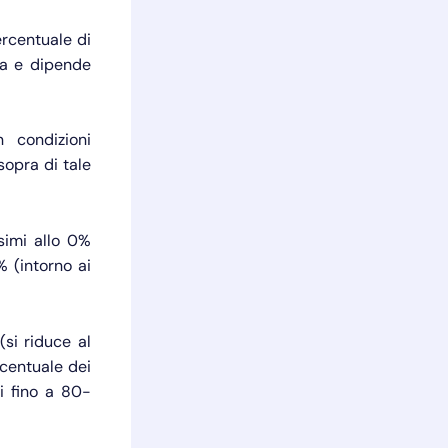
rcentuale di
ria e dipende
 condizioni
sopra di tale
simi allo 0%
% (intorno ai
(si riduce al
rcentuale dei
ni fino a 80-