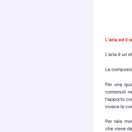
L’aria ed il
L’aria è un 
La composizi
Per una quot
contenuti ne
l’apporto con
invece le co
Per tale mot
che viene de