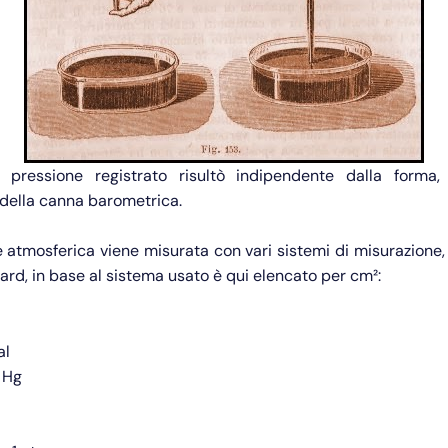
i pressione registrato risultò indipendente dalla forma
 della canna barometrica.
 atmosferica viene misurata con vari sistemi di misurazione,
dard, in base al sistema usato è qui elencato per cm²:
al
i Hg