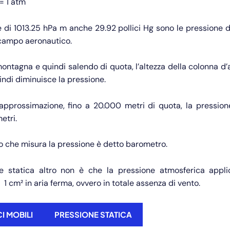
= 1 atm
 di 1013.25 hPa m anche 29.92 pollici Hg sono le pressione d
 campo aeronautico.
ontagna e quindi salendo di quota, l’altezza della colonna d’a
indi diminuisce la pressione.
pprossimazione, fino a 20.000 metri di quota, la pression
etri.
 che misura la pressione è detto barometro.
e statica altro non è che la pressione atmosferica appl
 1 cm² in aria ferma, ovvero in totale assenza di vento.
I MOBILI
PRESSIONE STATICA