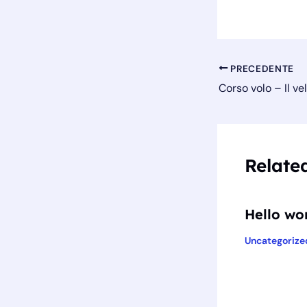
PRECEDENTE
Relate
Hello wor
Uncategorize