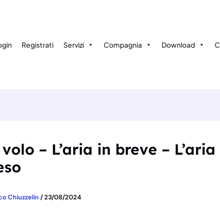
ogin
Registrati
Servizi
Compagnia
Download
C
volo – L’aria in breve – L’aria 
eso
co Chiuzzelin
/
23/08/2024