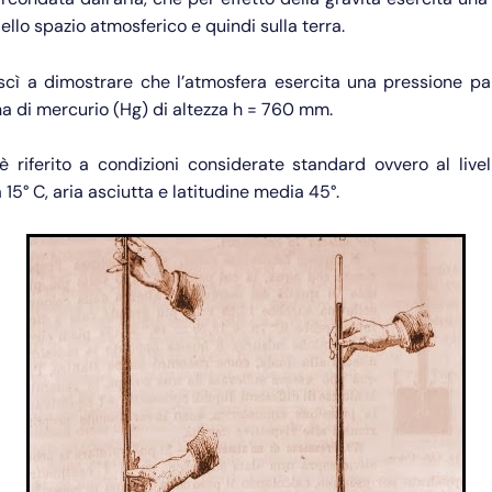
ello spazio atmosferico e quindi sulla terra.
iuscì a dimostrare che l’atmosfera esercita una pressione pa
a di mercurio (Hg) di altezza h = 760 mm.
è riferito a condizioni considerate standard ovvero al live
15° C, aria asciutta e latitudine media 45°.