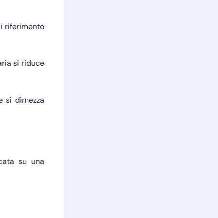
i riferimento
ria si riduce
e si dimezza
icata su una