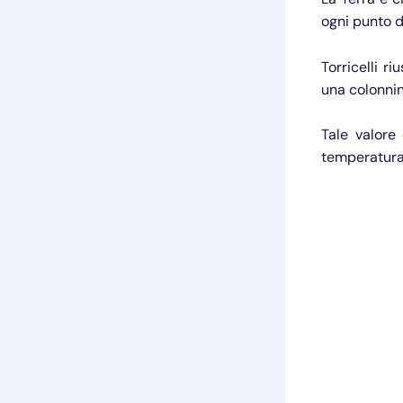
ogni punto d
Torricelli r
una colonnin
Tale valore 
temperatura 