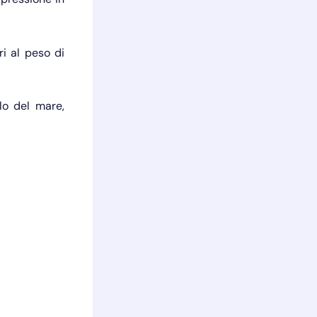
ri al peso di
llo del mare,