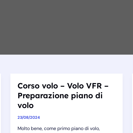
Corso volo – Volo VFR –
Preparazione piano di
volo
23/08/2024
Molto bene, come primo piano di volo,