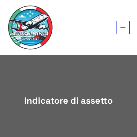
Vai
al
contenuto
MAIN
MEN
Indicatore di assetto