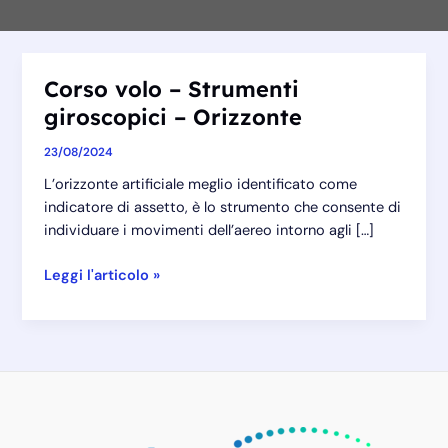
Corso volo – Strumenti
giroscopici – Orizzonte
23/08/2024
L’orizzonte artificiale meglio identificato come
indicatore di assetto, è lo strumento che consente di
individuare i movimenti dell’aereo intorno agli […]
Corso
Leggi l'articolo »
volo
–
Strumenti
giroscopici
–
Orizzonte