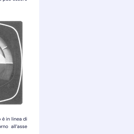
è in linea di
rno all’asse