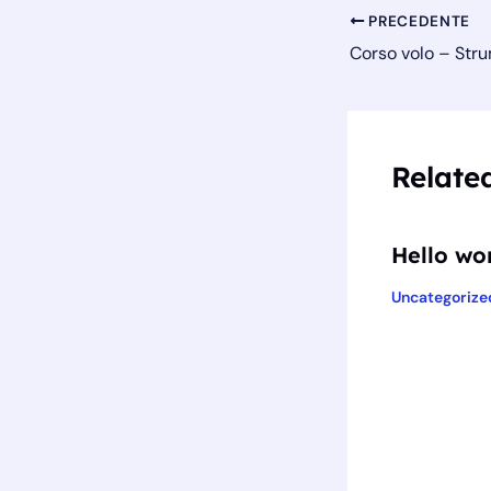
PRECEDENTE
Relate
Hello wor
Uncategorize