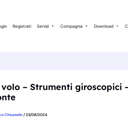
ogin
Registrati
Servizi
Compagnia
Download
C
volo – Strumenti giroscopici 
onte
co Chiuzzelin
/
23/08/2024