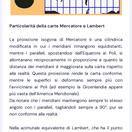
Particolarità della carte Mercatore e Lambert
La proiezione isogona di Mercatore è una cilindrica
modificata in cui i meridiani rimangono equidistanti,
mentre i paralleli, spostandosi dall’Equatore ai Poli, si
allontanano reciprocamente in proporzione a quanto la
distanza dei meridiani è maggiorata sulla carta rispetto
alla realtà. Questa proiezione rende la carta conforme,
mentre le superfici si deformano sempre più con
l’avvicinarsi ai Poli (ad esempio la Groenlandia appare
più vasta dell’America Meridionale).
Da notare che i meridiani mantengono sempre lo stesso
angolo con i paralleli, tagliandoli sempre a 90°, pur se
non conforme alla realtà.
Nella azimutale equivalente di Lambert, che ha il punto