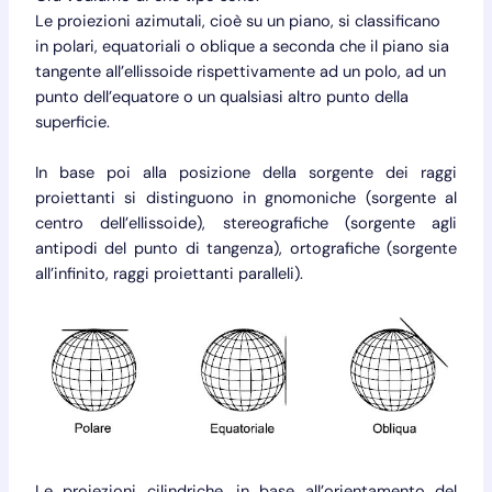
Le proiezioni azimutali, cioè su un piano, si classificano
in polari, equatoriali o oblique a seconda che il piano sia
tangente all’ellissoide rispettivamente ad un polo, ad un
punto dell’equatore o un qualsiasi altro punto della
superficie.
In base poi alla posizione della sorgente dei raggi
proiettanti si distinguono in gnomoniche (sorgente al
centro dell’ellissoide), stereografiche (sorgente agli
antipodi del punto di tangenza), ortografiche (sorgente
all’infinito, raggi proiettanti paralleli).
Le proiezioni cilindriche, in base all’orientamento del