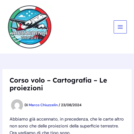
Vai
al
contenuto
MAIN
MEN
Corso volo – Cartografia – Le
proiezioni
Di
Marco Chiuzzelin
/
23/08/2024
Abbiamo già accennato, in precedenza, che le carte altro
non sono che delle proiezioni della superficie terrestre.
Ora vediamo di che tipo sono.