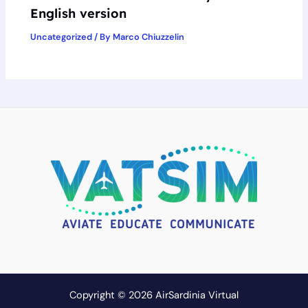
English version
Uncategorized
/ By
Marco Chiuzzelin
Copyright © 2026 AirSardinia Virtual