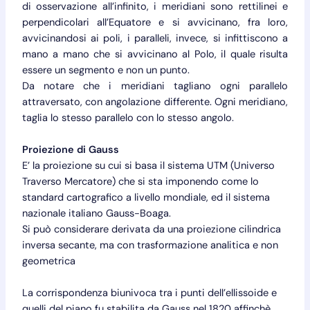
di osservazione all’infinito, i meridiani sono rettilinei e
perpendicolari all’Equatore e si avvicinano, fra loro,
avvicinandosi ai poli, i paralleli, invece, si infittiscono a
mano a mano che si avvicinano al Polo, il quale risulta
essere un segmento e non un punto.
Da notare che i meridiani tagliano ogni parallelo
attraversato, con angolazione differente. Ogni meridiano,
taglia lo stesso parallelo con lo stesso angolo.
Proiezione di Gauss
E’ la proiezione su cui si basa il sistema UTM (Universo
Traverso Mercatore) che si sta imponendo come lo
standard cartografico a livello mondiale, ed il sistema
nazionale italiano Gauss-Boaga.
Si può considerare derivata da una proiezione cilindrica
inversa secante, ma con trasformazione analitica e non
geometrica
La corrispondenza biunivoca tra i punti dell’ellissoide e
quelli del piano fu stabilita da Gauss nel 1820 affinchè