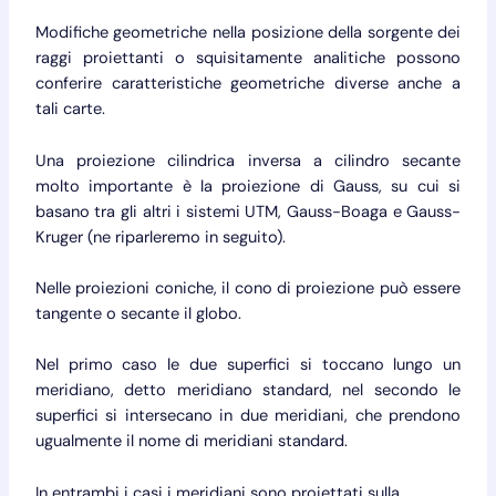
Modifiche geometriche nella posizione della sorgente dei
raggi proiettanti o squisitamente analitiche possono
conferire caratteristiche geometriche diverse anche a
tali carte.
Una proiezione cilindrica inversa a cilindro secante
molto importante è la proiezione di Gauss, su cui si
basano tra gli altri i sistemi UTM, Gauss-Boaga e Gauss-
Kruger (ne riparleremo in seguito).
Nelle proiezioni coniche, il cono di proiezione può essere
tangente o secante il globo.
Nel primo caso le due superfici si toccano lungo un
meridiano, detto meridiano standard, nel secondo le
superfici si intersecano in due meridiani, che prendono
ugualmente il nome di meridiani standard.
In entrambi i casi i meridiani sono proiettati sulla