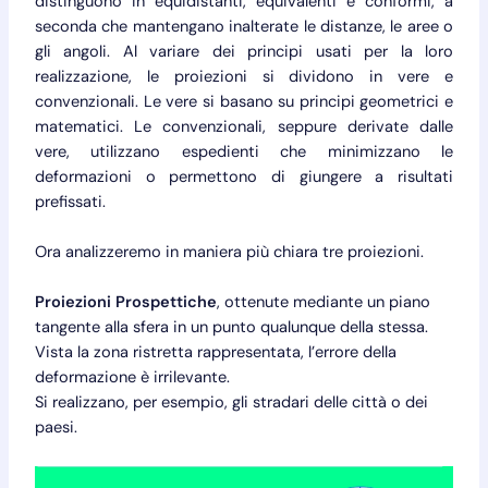
distinguono in equidistanti, equivalenti e conformi, a
seconda che mantengano inalterate le distanze, le aree o
gli angoli. Al variare dei principi usati per la loro
realizzazione, le proiezioni si dividono in vere e
convenzionali. Le vere si basano su principi geometrici e
matematici. Le convenzionali, seppure derivate dalle
vere, utilizzano espedienti che minimizzano le
deformazioni o permettono di giungere a risultati
prefissati.
Ora analizzeremo in maniera più chiara tre proiezioni.
Proiezioni Prospettiche
, ottenute mediante un piano
tangente alla sfera in un punto qualunque della stessa.
Vista la zona ristretta rappresentata, l’errore della
deformazione è irrilevante.
Si realizzano, per esempio, gli stradari delle città o dei
paesi.