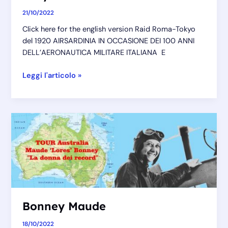
21/10/2022
Click here for the english version Raid Roma-Tokyo
del 1920 AIRSARDINIA IN OCCASIONE DEI 100 ANNI
DELL’AERONAUTICA MILITARE ITALIANA E
Arturo
Leggi l'articolo »
Ferrarin
Raid
Roma-
Tokyo
1920
Bonney Maude
18/10/2022