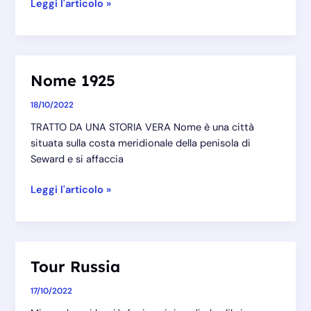
Tour
Leggi l'articolo »
Amelia
Earhart
Nome 1925
18/10/2022
TRATTO DA UNA STORIA VERA Nome è una città
situata sulla costa meridionale della penisola di
Seward e si affaccia
Nome
Leggi l'articolo »
1925
Tour Russia
17/10/2022