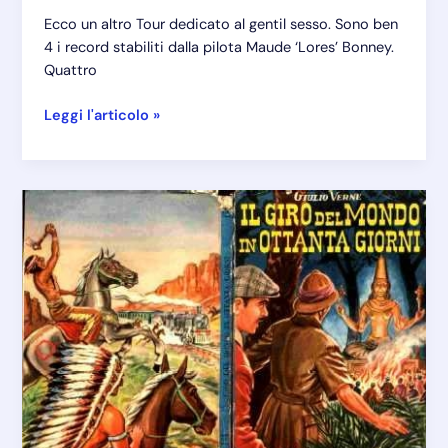
Ecco un altro Tour dedicato al gentil sesso. Sono ben
4 i record stabiliti dalla pilota Maude ‘Lores’ Bonney.
Quattro
Bonney
Leggi l'articolo »
Maude