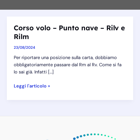
Corso volo – Punto nave – Rilv e
Rilm
23/08/2024
Per riportare una posizione sulla carta, dobbiamo
obbligatoriamente passare dal Rm al Rv. Come si fa
lo sai già. Infatti […]
Corso
Leggi l'articolo »
volo
–
Punto
nave
–
Rilv
e