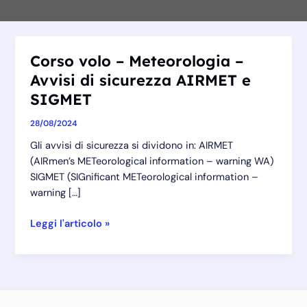
Corso volo – Meteorologia –
Avvisi di sicurezza AIRMET e
SIGMET
28/08/2024
Gli avvisi di sicurezza si dividono in: AIRMET
(AIRmen’s METeorological information – warning WA)
SIGMET (SIGnificant METeorological information –
warning […]
Corso
Leggi l'articolo »
volo
–
Meteorologia
–
Avvisi