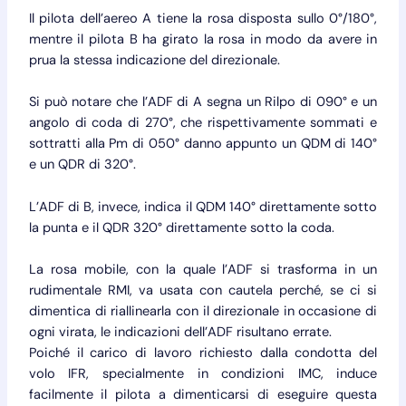
Il pilota dell’aereo A tiene la rosa disposta sullo 0°/180°,
mentre il pilota B ha girato la rosa in modo da avere in
prua la stessa indicazione del direzionale.
Si può notare che l’ADF di A segna un Rilpo di 090° e un
angolo di coda di 270°, che rispettivamente sommati e
sottratti alla Pm di 050° danno appunto un QDM di 140°
e un QDR di 320°.
L’ADF di B, invece, indica il QDM 140° direttamente sotto
la punta e il QDR 320° direttamente sotto la coda.
La rosa mobile, con la quale l’ADF si trasforma in un
rudimentale RMI, va usata con cautela perché, se ci si
dimentica di riallinearla con il direzionale in occasione di
ogni virata, le indicazioni dell’ADF risultano errate.
Poiché il carico di lavoro richiesto dalla condotta del
volo IFR, specialmente in condizioni IMC, induce
facilmente il pilota a dimenticarsi di eseguire questa