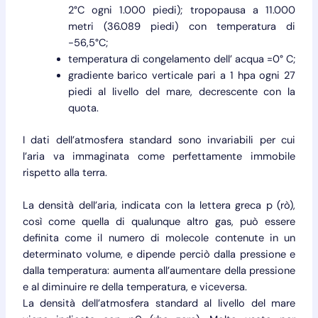
2°C ogni 1.000 piedi); tropopausa a 11.000
metri (36.089 piedi) con temperatura di
-56,5°C;
temperatura di congelamento dell’ acqua =0° C;
gradiente barico verticale pari a 1 hpa ogni 27
piedi al livello del mare, decrescente con la
quota.
I dati dell’atmosfera standard sono invariabili per cui
l’aria va immaginata come perfettamente immobile
rispetto alla terra.
La densità dell’aria, indicata con la lettera greca p (rò),
così come quella di qualunque altro gas, può essere
definita come il numero di molecole contenute in un
determinato volume, e dipende perciò dalla pressione e
dalla temperatura: aumenta all’aumentare della pressione
e al diminuire re della temperatura, e viceversa.
La densità dell’atmosfera standard al livello del mare