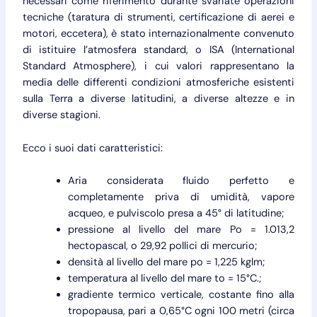
necessari come riferimento durante svariate operazioni
tecniche (taratura di strumenti, certificazione di aerei e
motori, eccetera), è stato internazionalmente convenuto
di istituire l’atmosfera standard, o ISA (International
Standard Atmosphere), i cui valori rappresentano la
media delle differenti condizioni atmosferiche esistenti
sulla Terra a diverse latitudini, a diverse altezze e in
diverse stagioni.
Ecco i suoi dati caratteristici:
Aria considerata fluido perfetto e
completamente priva di umidità, vapore
acqueo, e pulviscolo presa a 45° di latitudine;
pressione al livello del mare Po = 1.013,2
hectopascal, o 29,92 pollici di mercurio;
densità al livello del mare po = 1,225 kglm;
temperatura al livello del mare to = 15°C.;
gradiente termico verticale, costante fino alla
tropopausa, pari a 0,65°C ogni 100 metri (circa