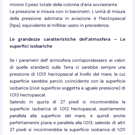
minore il peso totale della colonna d’aria sovrastante.
La pressione si misura con in barometri. L’unità di misura
della pressione adottata in aviazione è l’hectopascal
(hpa), equivalente al millibar usato in precedenza.
Le grandezze caratteristiche dell’atmosfera – Le
superfici isobariche
Se i parametri dell’ atmosfera corrispondessero ai valori
di quella standard, sulla Terra ci sarebbe sempre una
pressione di 1.013 hectopascal al livello del mare, la cui
superficie sarebbe perciò coincidente con la superficie
isobarica (cioè superficie soggetta a uguale pressione) di
1.013 hectopascal.
Salendo in quota di 27 piedi si incontrerebbe la
superficie isobarica di 1.012 hectopascal, esattamente
parallela alla superficie del mare, e quindi anche
perfettamente piana e parallela alla 1.013; salendo di altri
27 piedi si incontrerebbe la superficie isobarica di 1.011