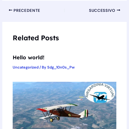
PRECEDENTE
SUCCESSIVO
Related Posts
Hello world!
Uncategorized
/ By
Sdg_10n0s_Pw