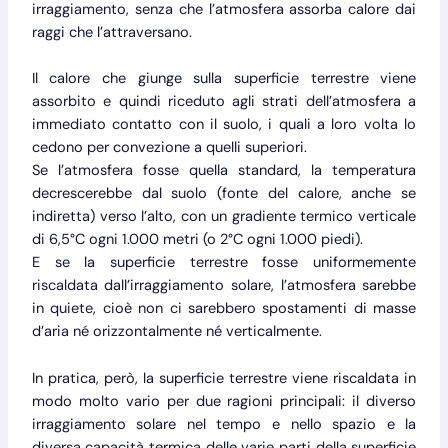
irraggiamento, senza che l’atmosfera assorba calore dai
raggi che l’attraversano.
Il calore che giunge sulla superficie terrestre viene
assorbito e quindi riceduto agli strati dell’atmosfera a
immediato contatto con il suolo, i quali a loro volta lo
cedono per convezione a quelli superiori.
Se l’atmosfera fosse quella standard, la temperatura
decrescerebbe dal suolo (fonte del calore, anche se
indiretta) verso l’alto, con un gradiente termico verticale
di 6,5°C ogni 1.000 metri (o 2°C ogni 1.000 piedi).
E se la superficie terrestre fosse uniformemente
riscaldata dall’irraggiamento solare, l’atmosfera sarebbe
in quiete, cioè non ci sarebbero spostamenti di masse
d’aria né orizzontalmente né verticalmente.
In pratica, però, la superficie terrestre viene riscaldata in
modo molto vario per due ragioni principali: il diverso
irraggiamento solare nel tempo e nello spazio e la
diversa capacità termica delle varie parti della superficie