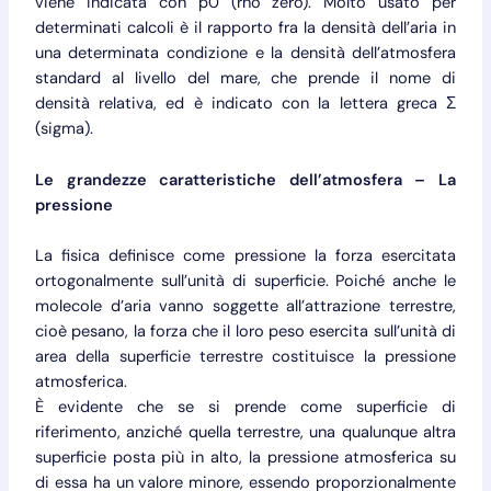
viene indicata con p0 (rho zero). Molto usato per
determinati calcoli è il rapporto fra la densità dell’aria in
una determinata condizione e la densità dell’atmosfera
standard al livello del mare, che prende il nome di
densità relativa, ed è indicato con la lettera greca Σ
(sigma).
Le grandezze caratteristiche dell’atmosfera – La
pressione
La fisica definisce come pressione la forza esercitata
ortogonalmente sull’unità di superficie. Poiché anche le
molecole d’aria vanno soggette all’attrazione terrestre,
cioè pesano, la forza che il loro peso esercita sull’unità di
area della superficie terrestre costituisce la pressione
atmosferica.
È evidente che se si prende come superficie di
riferimento, anziché quella terrestre, una qualunque altra
superficie posta più in alto, la pressione atmosferica su
di essa ha un valore minore, essendo proporzionalmente