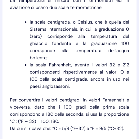
La temperatura si misura con i termometri ed in
aviazione si usano due scale termometriche:
la scala centigrada, o Celsius, che è quella del
Sistema Internazionale, in cui la graduazione 0
(zero) corrisponde alla temperatura del
ghiaccio fondente e la graduazione 100
corrisponde alla temperatura dell’acqua
bollente;
la scala Fahrenheit, avente i valori 32 e 212
corrispondenti rispettivamente ai valori O e
100 della scala centigrada, ancora in uso nei
paesi anglosassoni.
Per convertire i valori centigradi in valori Fahrenheit e
viceversa, dato che i 100 gradi della prima scala
corrispondono a 180 della seconda, si usa la proporzione
°C : (°F – 32) = 100: 180.
Da cui si ricava che: °C = 5/9 (°F-32) e °F = 9/5 (°C+32).