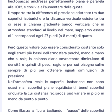
hectopascal, anch’essa perfettamente piana e parallela
alla 1.012, e così via all’aumentare della quota.
Il rapporto tra la differenza di pressione esistente tra due
superfici isobariche e la distanza verticale esistente tra
di esse si chiama gradiente barico verticale, che in
atmosfera standard al livello del mare, sappiamo essere
di 1 hectopascal ogni 27 piedi (o 8 metri) di quota.
Però questo valore può essere considerato costante solo
negli strati più bassi dell’atmosfera perché, mano a mano
che si sale, la colonna d’aria sovrastante diminuisce di
densità e quindi di peso, ragione per cui bisogna salire
sempre di più per ottenere uguali diminuzioni di
pressione.
Nell’atmosfera reale le superfici isobariche non sono
quasi mai superfici piane equidistanti, bensì superfici
ondulate la cui distanza reciproca può variare in più o in
meno da punto a punto.
Come illustra la figura, tagliando il “pacco” delle superfici