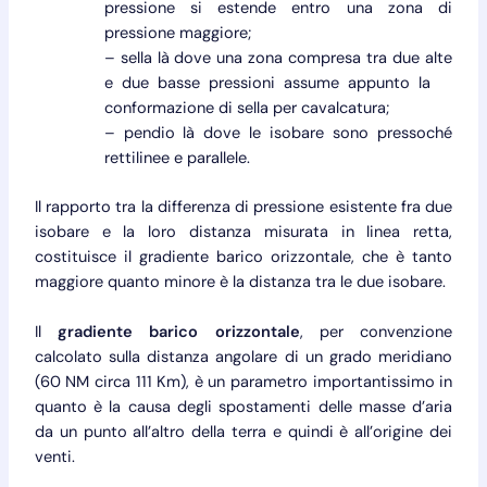
pressione si estende entro una zona di
pressione maggiore;
– sella là dove una zona compresa tra due alte
e due basse pressioni assume appunto la
conformazione di sella per cavalcatura;
– pendio là dove le isobare sono pressoché
rettilinee e parallele.
Il rapporto tra la differenza di pressione esistente fra due
isobare e la loro distanza misurata in linea retta,
costituisce il gradiente barico orizzontale, che è tanto
maggiore quanto minore è la distanza tra le due isobare.
Il
gradiente barico orizzontale
, per convenzione
calcolato sulla distanza angolare di un grado meridiano
(60 NM circa 111 Km), è un parametro importantissimo in
quanto è la causa degli spostamenti delle masse d’aria
da un punto all’altro della terra e quindi è all’origine dei
venti.