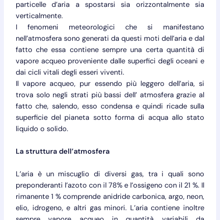
particelle d’aria a spostarsi sia orizzontalmente sia
verticalmente.
I fenomeni meteorologici che si manifestano
nell’atmosfera sono generati da questi moti dell’aria e dal
fatto che essa contiene sempre una certa quantità di
vapore acqueo proveniente dalle superfici degli oceani e
dai cicli vitali degli esseri viventi.
Il vapore acqueo, pur essendo più leggero dell’aria, si
trova solo negli strati più bassi dell’ atmosfera grazie al
fatto che, salendo, esso condensa e quindi ricade sulla
superficie del pianeta sotto forma di acqua allo stato
liquido o solido.
La struttura dell’atmosfera
L’aria è un miscuglio di diversi gas, tra i quali sono
preponderanti l’azoto con il 78% e l’ossigeno con il 21 %. Il
rimanente 1 % comprende anidride carbonica, argo, neon,
elio, idrogeno, e altri gas minori. L’aria contiene inoltre
sempre vapore acqueo in quantità variabili da