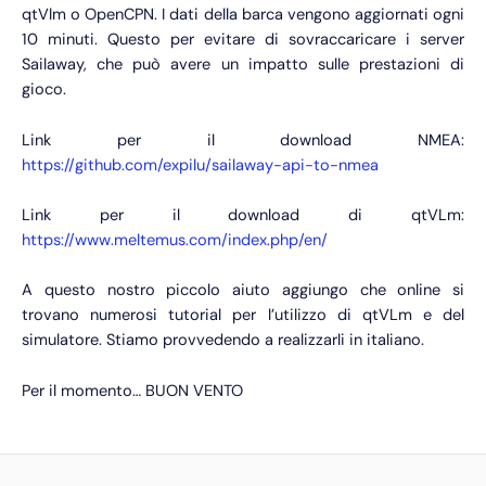
qtVlm o OpenCPN. I dati della barca vengono aggiornati ogni
10 minuti. Questo per evitare di sovraccaricare i server
Sailaway, che può avere un impatto sulle prestazioni di
gioco.
Link per il download NMEA:
https://github.com/expilu/sailaway-api-to-nmea
Link per il download di qtVLm:
https://www.meltemus.com/index.php/en/
A questo nostro piccolo aiuto aggiungo che online si
trovano numerosi tutorial per l’utilizzo di qtVLm e del
simulatore. Stiamo provvedendo a realizzarli in italiano.
Per il momento… BUON VENTO