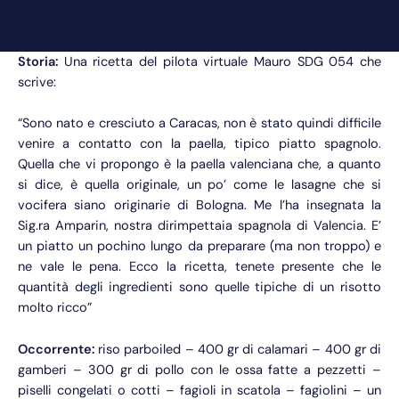
Storia:
Una ricetta del pilota virtuale Mauro SDG 054 che
scrive:
“Sono nato e cresciuto a Caracas, non è stato quindi difficile
venire a contatto con la paella, tipico piatto spagnolo.
Quella che vi propongo è la paella valenciana che, a quanto
si dice, è quella originale, un po’ come le lasagne che si
vocifera siano originarie di Bologna. Me l’ha insegnata la
Sig.ra Amparin, nostra dirimpettaia spagnola di Valencia. E’
un piatto un pochino lungo da preparare (ma non troppo) e
ne vale le pena. Ecco la ricetta, tenete presente che le
quantità degli ingredienti sono quelle tipiche di un risotto
molto ricco”
Occorrente:
riso parboiled – 400 gr di calamari – 400 gr di
gamberi – 300 gr di pollo con le ossa fatte a pezzetti –
piselli congelati o cotti – fagioli in scatola – fagiolini – un