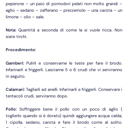
peperone – un paio di pomodori pelati non molto grandi –
aglio – sedano – zafferano – prezzemolo – una carota – un
limone – olio – sale.
Nota:
Quantità a seconda di come la si vuole ricca. Non
siate tirchi.
Procedimento:
Gamberi:
Pulirli e conservarne le teste per fare il brodo.
Infarinarli e friggerli. Lasciarne 5 o 6 crudi che vi serviranno
in seguito.
Calamari:
Tagliarli ad anelli. Infarinarli e friggerli. Conservare i
tentacoli crudi, serviranno dopo.
Pollo:
Soffriggere bene il pollo con un poco di aglio (
toglierlo quando si è dorato) quindi aggiungere acqua calda,
1 cipolla, sedano, carota e fare il brodo come al solito.