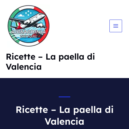
Vai
al
contenuto
MAIN
MEN
Ricette – La paella di
Valencia
Ricette – La paella di
Valencia