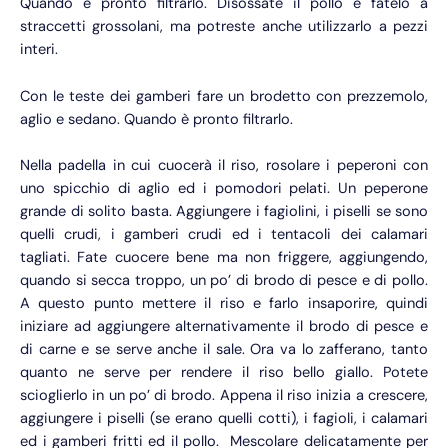
Quando è pronto filtrarlo. Disossate il pollo e fatelo a
straccetti grossolani, ma potreste anche utilizzarlo a pezzi
interi.
Con le teste dei gamberi fare un brodetto con prezzemolo,
aglio e sedano. Quando è pronto filtrarlo.
Nella padella in cui cuocerà il riso, rosolare i peperoni con
uno spicchio di aglio ed i pomodori pelati. Un peperone
grande di solito basta. Aggiungere i fagiolini, i piselli se sono
quelli crudi, i gamberi crudi ed i tentacoli dei calamari
tagliati. Fate cuocere bene ma non friggere, aggiungendo,
quando si secca troppo, un po’ di brodo di pesce e di pollo.
A questo punto mettere il riso e farlo insaporire, quindi
iniziare ad aggiungere alternativamente il brodo di pesce e
di carne e se serve anche il sale. Ora va lo zafferano, tanto
quanto ne serve per rendere il riso bello giallo. Potete
scioglierlo in un po’ di brodo. Appena il riso inizia a crescere,
aggiungere i piselli (se erano quelli cotti), i fagioli, i calamari
ed i gamberi fritti ed il pollo. Mescolare delicatamente per