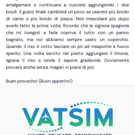
amalgamare e continuare a cuocere aggiungendo i due
brodi. Il gusto finale cambierà un poco se userete più brodo
di carne o più brodo di pesce. Non mescolare più dopo
averlo fatto la prima volta. Ricordo che la signora spagnola
che mi insegnò a farla copriva il tutto con un panno
bagnato, ma noi abbiamo sempre usato un coperchio.
Quando il riso è cotto lasciare un pò ad insaporire a fuoco
spento. Una volta servito nel piatto aggiungere il limone,
sgrana il riso e rende il sapore gradevole. Ovviamente
provate anche senza, magari vi piace di più.
Buen provecho! (Buon appetito!)