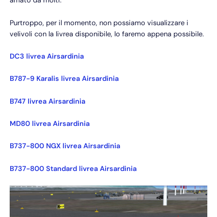
amato da molti.
Purtroppo, per il momento, non possiamo visualizzare i
velivoli con la livrea disponibile, lo faremo appena possibile.
DC3 livrea Airsardinia
B787-9 Karalis livrea Airsardinia
B747 livrea Airsardinia
MD80 livrea Airsardinia
B737-800 NGX livrea Airsardinia
B737-800 Standard livrea Airsardinia