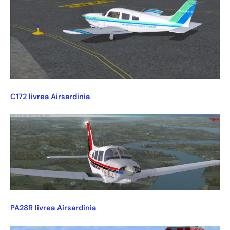
C172 livrea Airsardinia
PA28R livrea Airsardinia