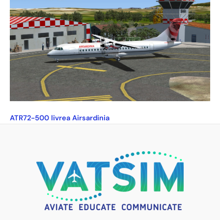
ATR72-500 livrea Airsardinia